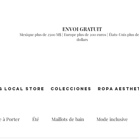
ENVOI GRATUIT
Mexique plus de 2500 M$ | Europe plus de 200 euros | États-Unis plus de
dollars
g Local Store
Colecciones
ROPA AESTHE
e à Porter
Été
Maillots de bain
Mode inclusive