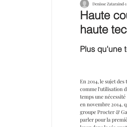
Denisse Zataraind
1
Haute co
haute tec
Plus qu'une 
En 2014, le sujet des
comme l'utilisation d
temps une nécessité 
en novembre 2014, que
groupe Procter & Gam
parler pour la premiè