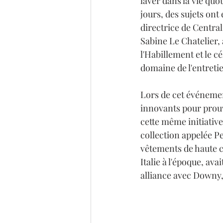
laver dans la vie qu
jours, des sujets ont
directrice de Central
Sabine Le Chatelier, a
l'Habillement et le 
domaine de l'entreti
Lors de cet événement
innovants pour prouv
cette même initiativ
collection appelée Pe
vêtements de haute c
Italie à l'époque, a
alliance avec Downy,