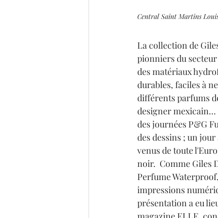
Central Saint Martins Loui
La collection de Gile
pionniers du secteur 
des matériaux hydrof
durables, faciles à n
différents parfums de
designer mexicain... 
des journées P&G Futu
des dessins ; un jour
venus de toute l'Euro
noir.  Comme Giles D
Perfume Waterproof, 
impressions numériqu
présentation a eu lie
magazine ELLE, concou