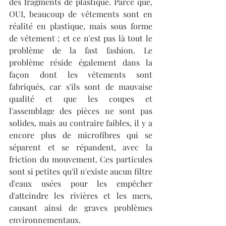
des fragments de plastique. Parce que, 
OUI, beaucoup de vêtements sont en 
réalité en plastique, mais sous forme 
de vêtement ; et ce n'est pas là tout le 
problème de la fast fashion. Le 
problème réside également dans la 
façon dont les vêtements sont 
fabriqués, car s'ils sont de mauvaise 
qualité et que les coupes et 
l'assemblage des pièces ne sont pas 
solides, mais au contraire faibles, il y a 
encore plus de microfibres qui se 
séparent et se répandent, avec la 
friction du mouvement. Ces particules 
sont si petites qu'il n'existe aucun filtre 
d'eaux usées pour les empêcher 
d'atteindre les rivières et les mers, 
causant ainsi de graves problèmes 
environnementaux. 