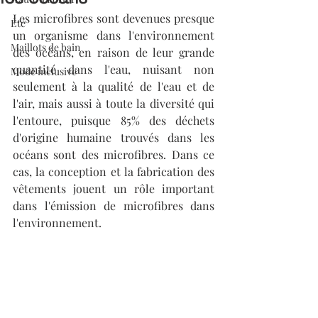
Les microfibres sont devenues presque 
Été
un organisme dans l'environnement 
Maillots de bain
des océans, en raison de leur grande 
quantité dans l'eau, nuisant non 
Mode inclusive
seulement à la qualité de l'eau et de 
l'air, mais aussi à toute la diversité qui 
l'entoure, puisque 85% des déchets 
d'origine humaine trouvés dans les 
océans sont des microfibres. Dans ce 
cas, la conception et la fabrication des 
vêtements jouent un rôle important 
dans l'émission de microfibres dans 
l'environnement.