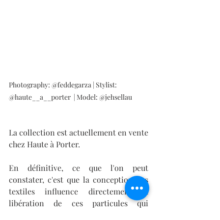
Photography: @feddegarza | Stylist: 
@haute__a__porter  | Model: @jehsellau
La collection est actuellement en vente 
chez Haute à Porter. 
En définitive, ce que l'on peut 
constater, c'est que la conception des 
textiles influence directement la 
libération de ces particules qui 
polluent l'air et les mers au lavage. 