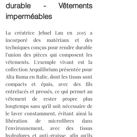
durable - Vêtements 
imperméables
La créatrice Jehsel Lau en 2015 a 
incorporé des matériaux et des 
techniques conçus pour rendre durable 
l'union des pièces qui composent les 
vêtements. L'exemple vivant est la 
collection Aequilibrium présentée pour 
Alta Roma en Italie, dont les tissus sont 
compacts et épais, avec des fils 
entrelacés et pressés, ce qui permet au 
vêtement de rester propre plus 
longtemps sans qu'il soit nécessaire de 
le laver constamment, évitant ainsi la 
libération de microfibres dans 
l'environnement, avec des tissus 
hydrofuges et anti-graisse, afin qu'ils 