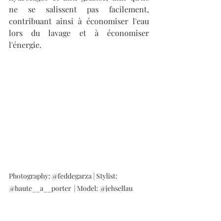
ne se salissent pas facilement, 
contribuant ainsi à économiser l'eau 
lors du lavage et à économiser 
l'énergie.
Photography: @feddegarza | Stylist: 
@haute__a__porter  | Model: @jehsellau