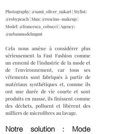
Photography: @sami_oliver_nakari | Stylist: 
@robypeach | Mua: @roscino–makeup | 
Model: @francesca_cobucci | Agency: 
@urbanmodelmgmt
Cela nous amène à considérer plus 
sérieusement la Fast Fashion comme 
un ennemi de l'industrie de la mode et 
de l'environnement, car tous ses 
vêtements sont fabriqués à partir de 
matériaux synthétiques et, comme ils 
ont une durée de vie courte et sont 
produits en masse, ils finissent comme 
des déchets, polluent et libèrent des 
milliers de microfibres au lavage. 
Notre solution : Mode 