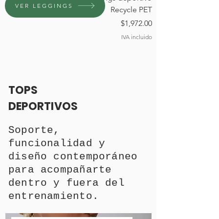
VER LEGGINGS
Recycle PET
Precio
$1,972.00
IVA incluido
TOPS
DEPORTIVOS
Soporte,
funcionalidad y
diseño contemporáneo
para acompañarte
dentro y fuera del
entrenamiento.