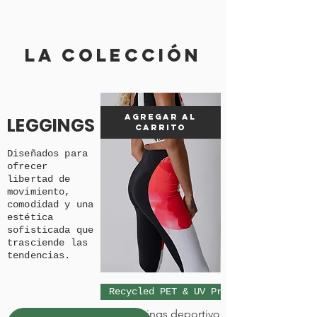
LA COLECCIÓN
Agregar al
LEGGINGS
carrito
Diseñados para
ofrecer
libertad de
movimiento,
comodidad y una
estética
sofisticada que
trasciende las
tendencias.
Recycled PET & UV Protection
Leggings deportivo