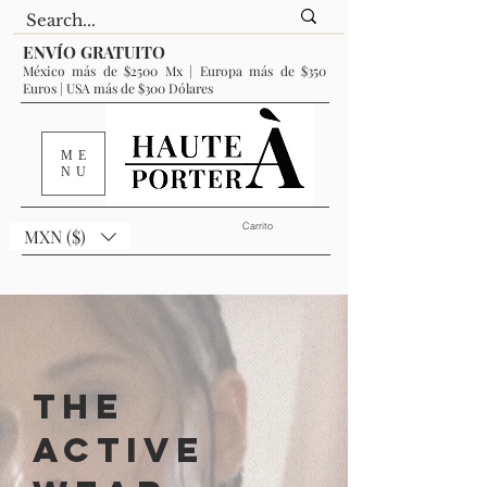
ENVÍO GRATUITO
México más de $2500 Mx | Europa más de $350
Euros | USA más de $300 Dólares
ME
NU
Carrito
MXN ($)
THE
ACTIVe