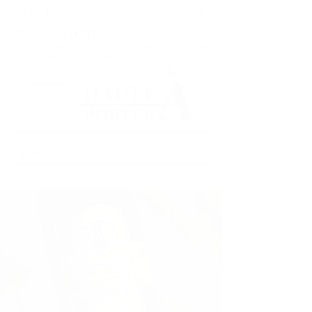
ENVOI GRATUIT
Mexique plus de 2500 M$ | Europe plus de 200 euros
| États-Unis plus de 150 dollars
ME
NU
Panier
MXN ($)