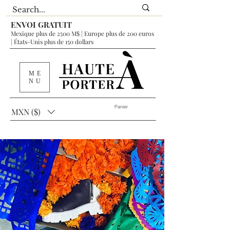
ENVOI GRATUIT
Mexique plus de 2500 M$ | Europe plus de 200 euros
| États-Unis plus de 150 dollars
ME
NU
Panier
MXN ($)