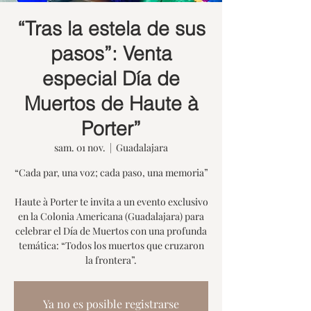
“Tras la estela de sus
pasos”: Venta
especial Día de
Muertos de Haute à
Porter”
sam. 01 nov.
  |  
Guadalajara
“Cada par, una voz; cada paso, una memoria”
Haute à Porter te invita a un evento exclusivo
en la Colonia Americana (Guadalajara) para
celebrar el Día de Muertos con una profunda
temática: “Todos los muertos que cruzaron
la frontera”.
Ya no es posible registrarse