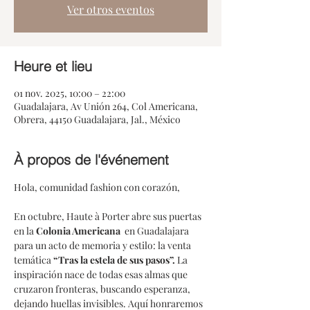
Ver otros eventos
Heure et lieu
01 nov. 2025, 10:00 – 22:00
Guadalajara, Av Unión 264, Col Americana,
Obrera, 44150 Guadalajara, Jal., México
À propos de l'événement
Hola, comunidad fashion con corazón,
En octubre, Haute à Porter abre sus puertas 
en la 
Colonia Americana 
 en Guadalajara 
para un acto de memoria y estilo: la venta 
temática 
“Tras la estela de sus pasos”.
 La 
inspiración nace de todas esas almas que 
cruzaron fronteras, buscando esperanza, 
dejando huellas invisibles. Aquí honraremos 