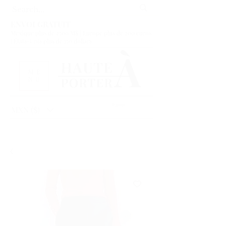
ENVOI GRATUIT
Mexique plus de 2500 M$ | Europe plus de 200 euros
| États-Unis plus de 150 dollars
ME
NU
Panier
MXN ($)