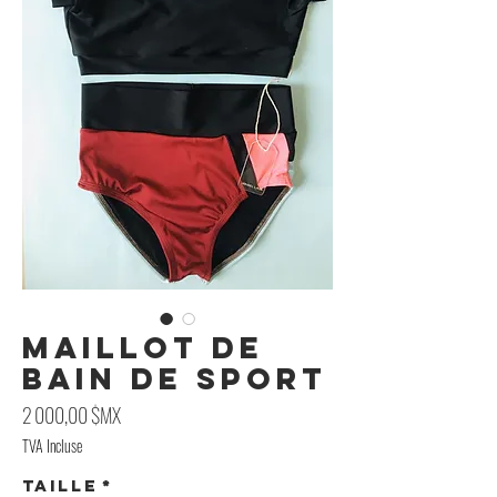
Maillot de
bain de sport
Prix
2 000,00 $MX
TVA Incluse
Taille
*