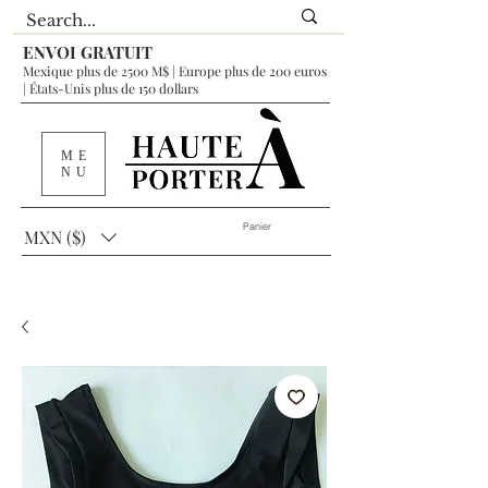
ENVOI GRATUIT
Mexique plus de 2500 M$ | Europe plus de 200 euros
| États-Unis plus de 150 dollars
ME
NU
Panier
MXN ($)