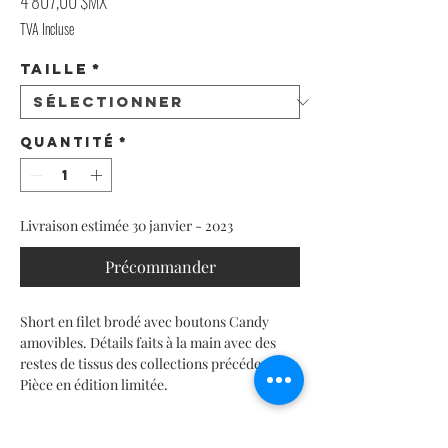
Prix
4 807,00 $MX
TVA Incluse
Taille
*
Quantité
*
Livraison estimée 30 janvier - 2023
Précommander
Short en filet brodé avec boutons Candy
amovibles. Détails faits à la main avec des
restes de tissus des collections précédentes.
Pièce en édition limitée.
INFORMATIONS SUR LE PRODUIT