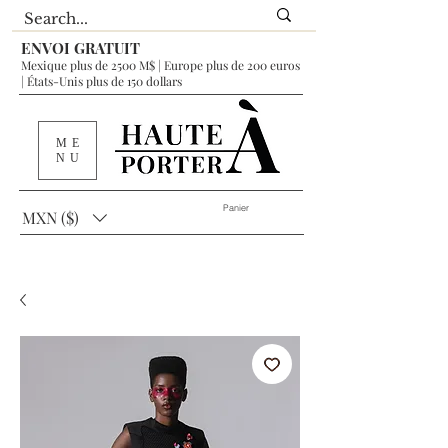
ENVOI GRATUIT
Mexique plus de 2500 M$ | Europe plus de 200 euros
| États-Unis plus de 150 dollars
ME
NU
Panier
MXN ($)