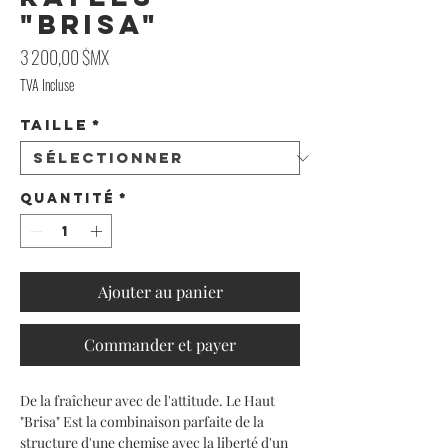
"Brisa"
Prix
3 200,00 $MX
TVA Incluse
Taille
*
Quantité
*
Ajouter au panier
Commander et payer
De la fraîcheur avec de l'attitude. Le Haut
"Brisa" Est la combinaison parfaite de la
structure d'une chemise avec la liberté d'un