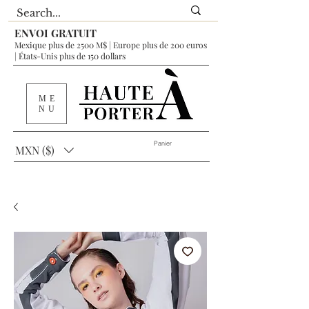
ENVOI GRATUIT
Mexique plus de 2500 M$ | Europe plus de 200 euros
| États-Unis plus de 150 dollars
ME
NU
Panier
MXN ($)