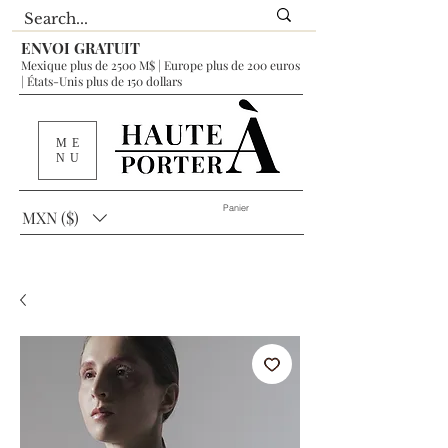
ENVOI GRATUIT
Mexique plus de 2500 M$ | Europe plus de 200 euros
| États-Unis plus de 150 dollars
ME
NU
Panier
MXN ($)