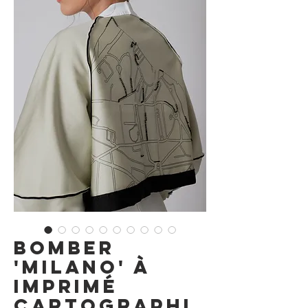
Bomber
'Milano' à
Imprimé
Cartographi