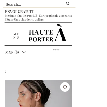
ENVOI GRATUIT
Mexique plus de 2500 M$ | Europe plus de 200 euros
| États-Unis plus de 150 dollars
ME
NU
Panier
MXN ($)