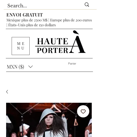
ENVOI GRATUIT
Mexique plus de 2500 M$ | Europe plus de 200 euros
| États-Unis plus de 150 dollars
ME
NU
Panier
MXN ($)