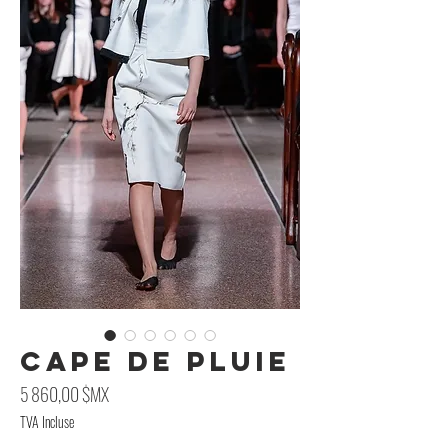
Cape de pluie
Prix
5 860,00 $MX
TVA Incluse