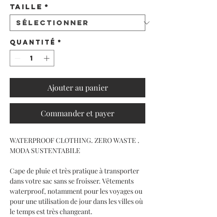
Taille
*
Quantité
*
Ajouter au panier
Commander et payer
WATERPROOF CLOTHING. ZERO WASTE .
MODA SUSTENTABILE
Cape de pluie et très pratique à transporter
dans votre sac sans se froisser. Vêtements
waterproof, notamment pour les voyages ou
pour une utilisation de jour dans les villes où
le temps est très changeant.