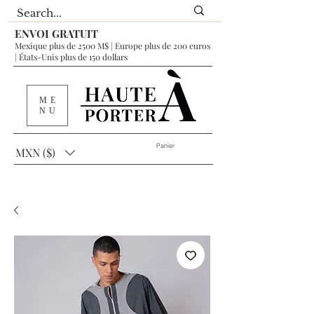
ENVOI GRATUIT
Mexique plus de 2500 M$ | Europe plus de 200 euros
| États-Unis plus de 150 dollars
ME
NU
Panier
MXN ($)