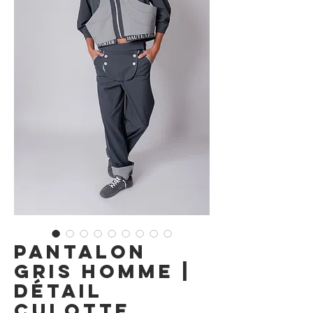
Pantalon
Gris Homme |
Détail
Culotte