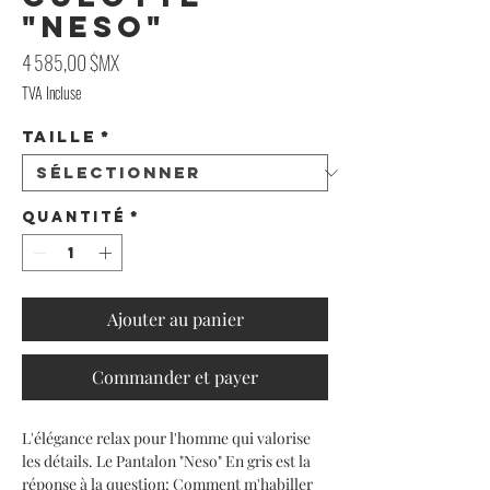
"Neso"
Prix
4 585,00 $MX
TVA Incluse
Taille
*
Quantité
*
Ajouter au panier
Commander et payer
L'élégance relax pour l'homme qui valorise
les détails. Le Pantalon "Neso" En gris est la
réponse à la question: Comment m'habiller