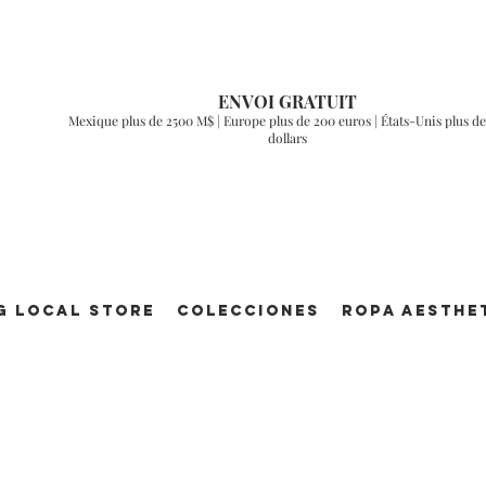
ENVOI GRATUIT
Mexique plus de 2500 M$ | Europe plus de 200 euros | États-Unis plus de
dollars
g Local Store
Colecciones
ROPA AESTHE