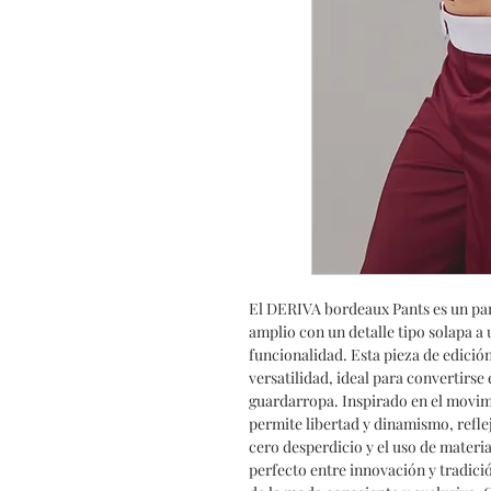
El DERIVA bordeaux Pants es un pant
amplio con un detalle tipo solapa a 
funcionalidad. Esta pieza de edició
versatilidad, ideal para convertirse
guardarropa. Inspirado en el movimi
permite libertad y dinamismo, refl
cero desperdicio y el uso de materia
perfecto entre innovación y tradició