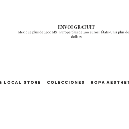
ENVOI GRATUIT
Mexique plus de 2500 M$ | Europe plus de 200 euros | États-Unis plus de
dollars
g Local Store
Colecciones
ROPA AESTHE