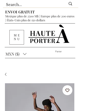
ENVOI GRATUIT
Mexique plus de 2500 M$ | Europe plus de 200 euros
| États-Unis plus de 150 dollars
ME
NU
Panier
MXN ($)