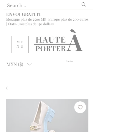
ENVOI GRATUIT
Mexique plus de 2500 M$ | Europe plus de 200 euros
| États-Unis plus de 150 dollars
ME
NU
Panier
MXN ($)