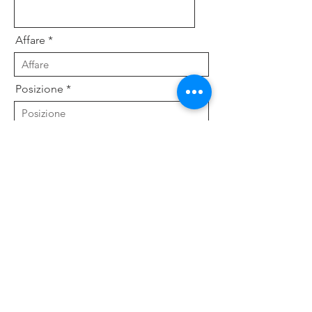
Affare
Posizione
Indirizzo
Prefisso
Telefono
Tienda Online
Instagram