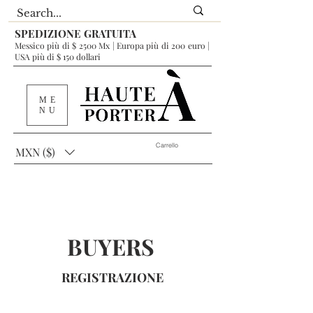
SPEDIZIONE GRATUITA
Messico più di $ 2500 Mx | Europa più di 200 euro |
USA più di $ 150 dollari
ME
NU
Carrello
MXN ($)
BUYERS
REGISTRAZIONE