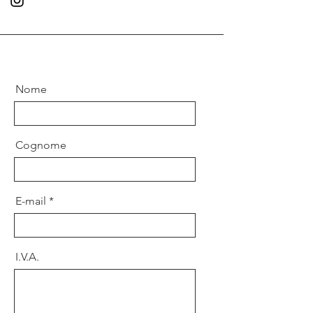
Nome
Cognome
E-mail
I.V.A.