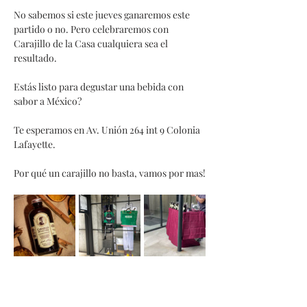
No sabemos si este jueves ganaremos este 
partido o no. Pero celebraremos con 
Carajillo de la Casa cualquiera sea el 
resultado. 
Estás listo para degustar una bebida con 
sabor a México? 
Te esperamos en Av. Unión 264 int 9 Colonia 
Lafayette.
Por qué un carajillo no basta, vamos por mas!