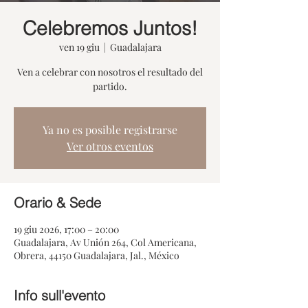
Celebremos Juntos!
ven 19 giu
  |  
Guadalajara
Ven a celebrar con nosotros el resultado del
partido.
Ya no es posible registrarse
Ver otros eventos
Orario & Sede
19 giu 2026, 17:00 – 20:00
Guadalajara, Av Unión 264, Col Americana,
Obrera, 44150 Guadalajara, Jal., México
Info sull'evento