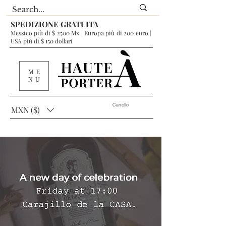
SPEDIZIONE GRATUITA
Messico più di $ 2500 Mx | Europa più di 200 euro |
USA più di $ 150 dollari
ME
NU
Carrello
MXN ($)