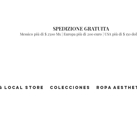
SPEDIZIONE GRATUITA
Messico più di $ 2500 Mx | Europa più di 200 euro | USA più di $ 150 dol
g Local Store
Colecciones
ROPA AESTHE