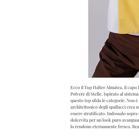
Ecco il Top Halter Almatea, il capo 
Polvere di Stelle. Ispirato al sistema
questo top sfida le categorie. Non è 
architettonico degli spallacci crea u
essere stratificato. Indossalo sopra 
dolcevita per un look puro avanguard
lo rendono eternamente fresco. Real