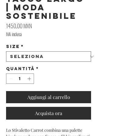
| Moda
Sostenibile
Prezzo
1450,00 MXN
IVA inclusa
Size
*
Quantità
*
Aggiungi al carrello
Acquista ora
Lo Stivaletto Carrot combina una palette