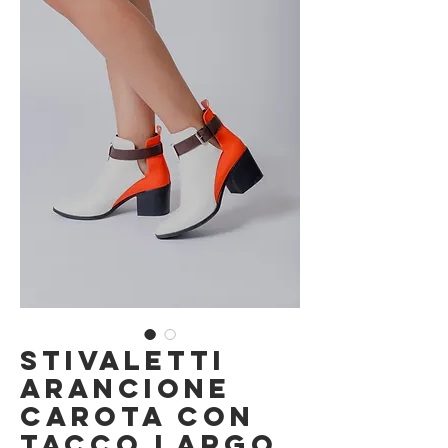
Stivaletti
Arancione
Carota con
Tacco Largo