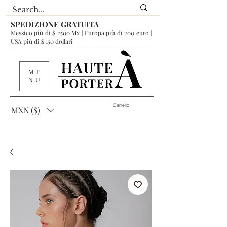
SPEDIZIONE GRATUITA
Messico più di $ 2500 Mx | Europa più di 200 euro |
USA più di $ 150 dollari
ME
NU
Carrello
MXN ($)