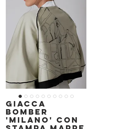
Giacca
Bomber
'Milano' con
Stampa Mappe