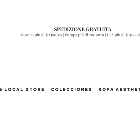
SPEDIZIONE GRATUITA
Messico più di $ 2500 Mx | Europa più di 200 euro | USA più di $ 150 dol
g Local Store
Colecciones
ROPA AESTHE