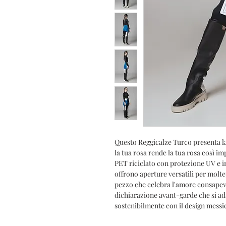
Questo Reggicalze Turco presenta la
la tua rosa rende la tua rosa così im
PET riciclato con protezione UV e im
offrono aperture versatili per moltepl
pezzo che celebra l'amore consapev
dichiarazione avant-garde che si ada
sostenibilmente con il design mess