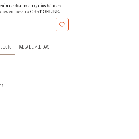
n de diseño en 15 días hábiles.
iones en nuestro CHAT ONLINE.
ODUCTO
TABLA DE MEDIDAS
da.