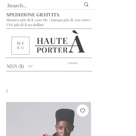
SPEDIZIONE GRATUITA
Messico più di $ 2500 Mx | Europa più di 200 euro |
USA più di $ 150 dollari
ME
NU
Carrello
MXN ($)