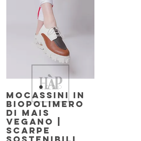
Mocassini in
Biopolimero
di Mais
Vegano |
Scarpe
Sostenibili