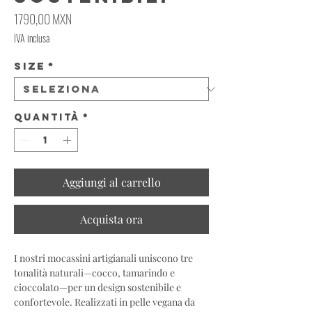
Prezzo
1790,00 MXN
IVA inclusa
Size
*
Quantità
*
Aggiungi al carrello
Acquista ora
I nostri mocassini artigianali uniscono tre
tonalità naturali—cocco, tamarindo e
cioccolato—per un design sostenibile e
confortevole. Realizzati in pelle vegana da