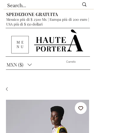
SPEDIZIONE GRATUITA
Messico più di $ 2500 Mx | Europa più di 200 euro |
USA più di $ 150 dollari
ME
NU
Carrello
MXN ($)