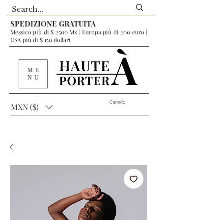
SPEDIZIONE GRATUITA
Messico più di $ 2500 Mx | Europa più di 200 euro |
USA più di $ 150 dollari
ME
NU
Carrello
MXN ($)