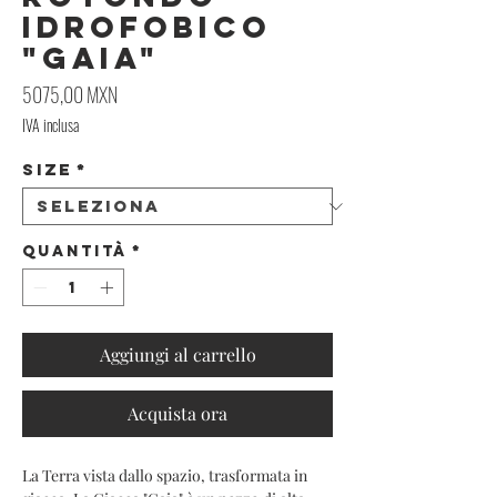
Idrofobico
"Gaia"
Prezzo
5075,00 MXN
IVA inclusa
Size
*
Quantità
*
Aggiungi al carrello
Acquista ora
La Terra vista dallo spazio, trasformata in