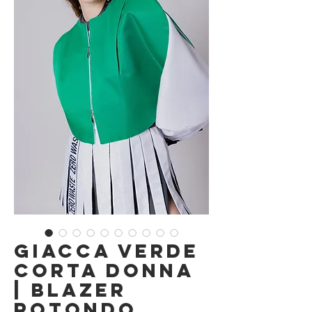
Giacca Verde
Corta Donna
| Blazer
Rotondo