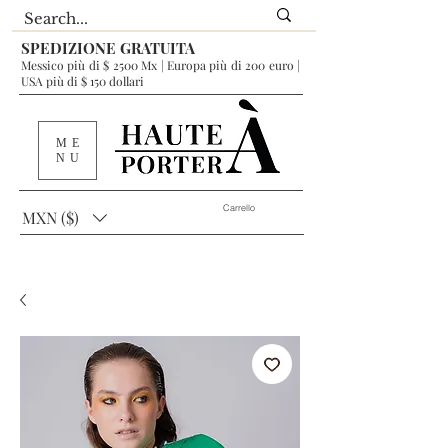
SPEDIZIONE GRATUITA
Messico più di $ 2500 Mx | Europa più di 200 euro |
USA più di $ 150 dollari
ME
NU
Carrello
MXN ($)