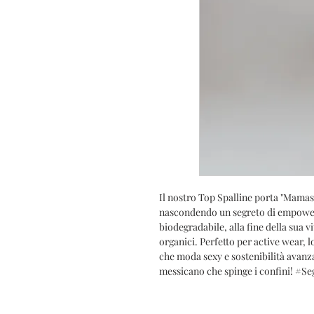
Il nostro Top Spalline porta "Mamasi
nascondendo un segreto di empowerm
biodegradabile, alla fine della sua
organici. Perfetto per active wear,
che moda sexy e sostenibilità avanz
messicano che spinge i confini! #Seg