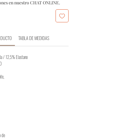
iones en nuestro CHAT ONLINE.
ODUCTO
TABLA DE MEDIDAS
a / 12,5% Elastano
RO
te,
o de