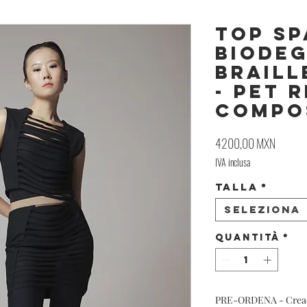
Top Sp
Biodeg
Braill
- PET 
Compo
Prezzo
4200,00 MXN
IVA inclusa
Talla
*
Seleziona
Quantità
*
PRE-ORDENA - Creació