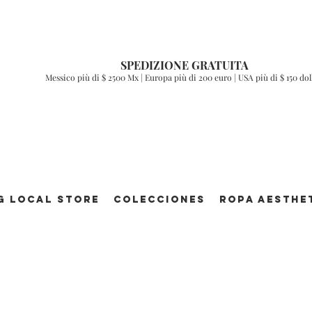
SPEDIZIONE GRATUITA
Messico più di $ 2500 Mx | Europa più di 200 euro | USA più di $ 150 dol
g Local Store
Colecciones
ROPA AESTHE