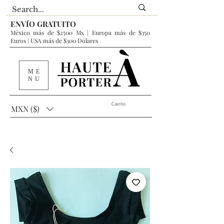
ENVÍO GRATUITO
México más de $2500 Mx | Europa más de $350
Euros | USA más de $300 Dólares
ME
NU
Carrito
MXN ($)