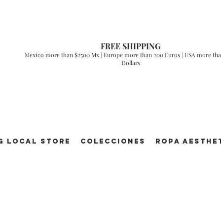
FREE SHIPPING
Mexico more than $2500 Mx | Europe more than 200 Euros | USA more tha
Dollars
g Local Store
Colecciones
ROPA AESTHE