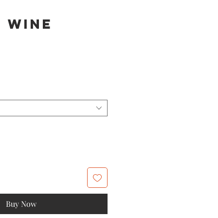
 Wine
Buy Now