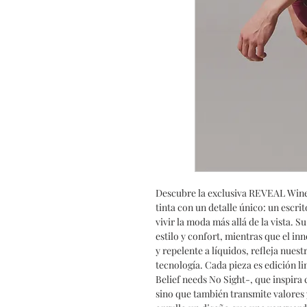
Descubre la exclusiva REVEAL Win
tinta con un detalle único: un escrit
vivir la moda más allá de la vista.
estilo y confort, mientras que el i
y repelente a líquidos, refleja nues
tecnología. Cada pieza es edición li
Belief needs No Sight-, que inspira 
sino que también transmite valores 