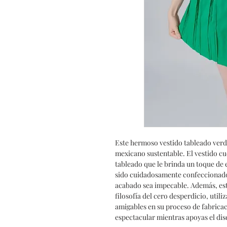
Este hermoso vestido tableado verd
mexicano sustentable. El vestido cu
tableado que le brinda un toque de e
sido cuidadosamente confeccionado
acabado sea impecable. Además, este
filosofía del cero desperdicio, util
amigables en su proceso de fabricac
espectacular mientras apoyas el dis