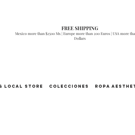
FREE SHIPPING
Mexico more than $2500 Mx | Europe more than 200 Euros | USA more tha
Dollars
g Local Store
Colecciones
ROPA AESTHE