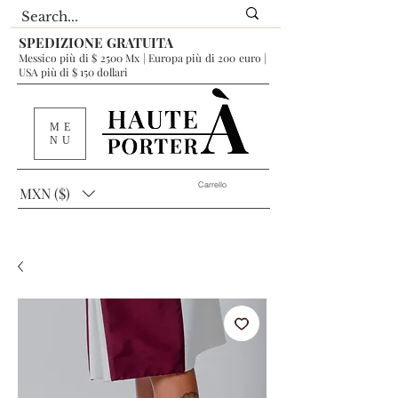
SPEDIZIONE GRATUITA
Messico più di $ 2500 Mx | Europa più di 200 euro |
USA più di $ 150 dollari
ME
NU
Carrello
MXN ($)