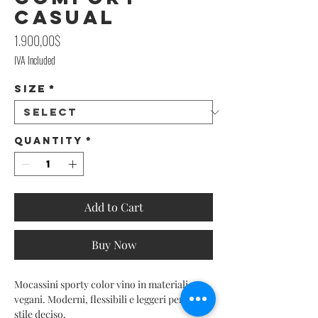
Casual
Price
1.900,00$
IVA Included
Size
*
Quantity
*
Add to Cart
Buy Now
Mocassini sporty color vino in materiali
vegani. Moderni, flessibili e leggeri per uno
stile deciso.