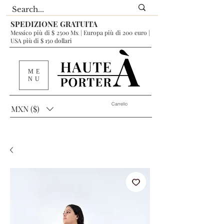
SPEDIZIONE GRATUITA
Messico più di $ 2500 Mx | Europa più di 200 euro |
USA più di $ 150 dollari
ME
NU
Carrello
MXN ($)