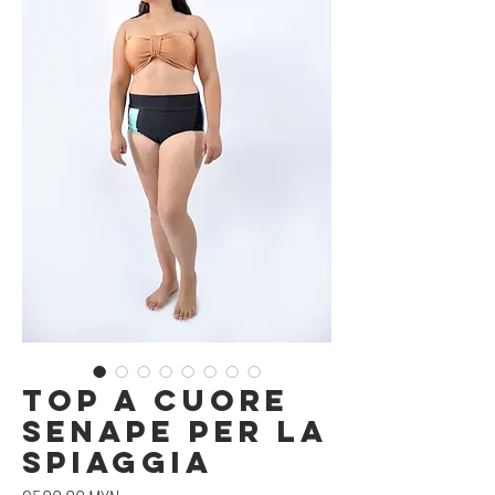
Top a cuore
senape per la
spiaggia