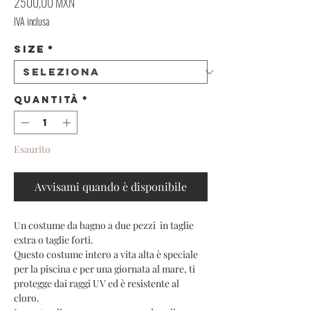
Prezzo
2500,00 MXN
IVA inclusa
Size
*
Quantità
*
Esaurito
Avvisami quando è disponibile
Un costume da bagno a due pezzi in taglie
extra o taglie forti.
Questo costume intero a vita alta è speciale
per la piscina e per una giornata al mare, ti
protegge dai raggi UV ed è resistente al
cloro.