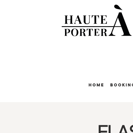
Home
Bookin
FLA