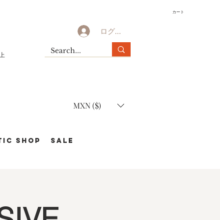
カート
ログイン
以上
MXN ($)
TIC Shop
SALE
SIVE