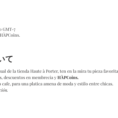
0 GMT-7
HÀPCoins.
いて
al de la tienda Haute à Porter, ten en la mira tu pieza favorita
os, descuentos en membrecia y 
HÀPCoins.
o cafe, para una platica amena de moda y estilo entre chicas.
ción.