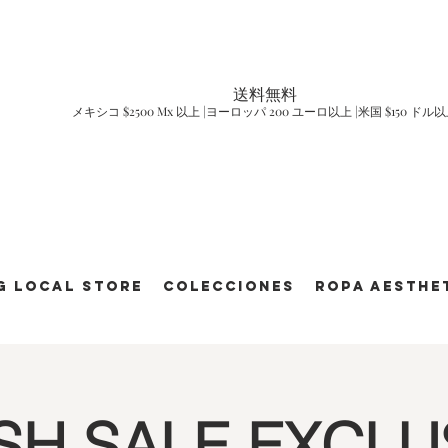
送料無料
メキシコ $2500 Mx 以上 |ヨーロッパ 200 ユーロ以上 |米国 $150 ドル
g Local Store
Colecciones
ROPA AESTHE
SH SALE EXCLU