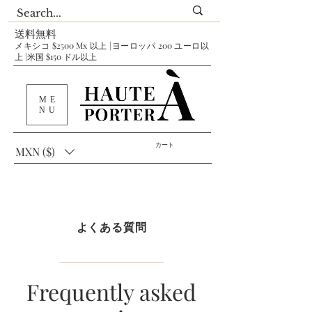
送料無料
メキシコ $2500 Mx 以上 |ヨーロッパ 200 ユーロ以
上 |米国 $150 ドル以上
ME
NU
カート
MXN ($)
よくある質問
Frequently asked