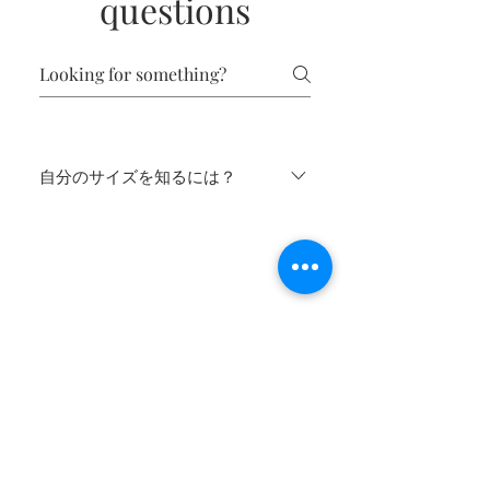
questions
自分のサイズを知るには？
私が毎週作成する限定デザインのサイズ
は、標準的な測定値に基づいており、デパ
ートで通常購入するサイズです. しかし、
コンタクト
自分のサイズをよりよく知るには、次の 3
売り手
つの基本的な寸法を測る必要があります。
よくある質問
- バスト周囲 - 胴囲 - ヒップ周囲 お手元に
お支払い方法
届きましたら、採寸表で比較し、最適と思
われるサイズをお選びください。他の参考
Job Position
ストッキングもご覧いただけますので、あ
配送と返品について
なたにぴったりのサイズをお選びいただけ
ブランドポリシー
ます。