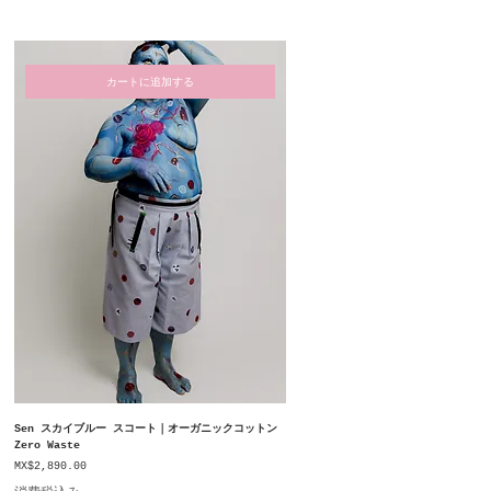
カートに追加する
Sen スカイブルー スコート｜オーガニックコットン
Zero Waste
価格
MX$2,890.00