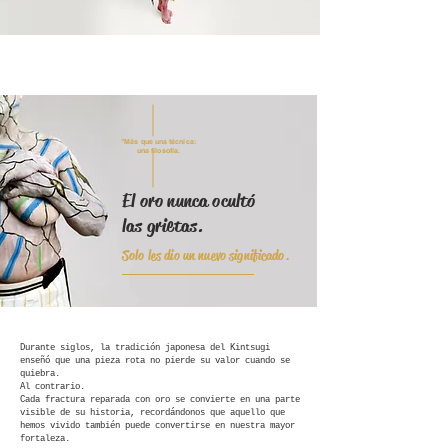
"Más que una técnica:
una filosofía.
El oro nunca ocultó
las grietas.
Solo les dio un nuevo significado.
Durante siglos, la tradición japonesa del Kintsugi
enseñó que una pieza rota no pierde su valor cuando se
quiebra.
Al contrario.
Cada fractura reparada con oro se convierte en una parte
visible de su historia, recordándonos que aquello que
hemos vivido también puede convertirse en nuestra mayor
fortaleza.