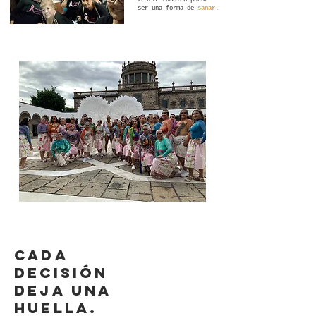
vestir también puede
ser una forma de
sanar
.
Cada
decisión
deja una
huella.