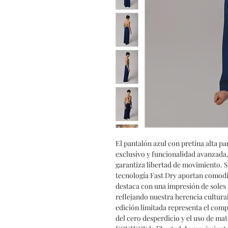
El pantalón azul con pretina alta
exclusivo y funcionalidad avanzada,
garantiza libertad de movimiento. Su
tecnología Fast Dry aportan comodid
destaca con una impresión de soles 
reflejando nuestra herencia cultur
edición limitada representa el co
del cero desperdicio y el uso de mat