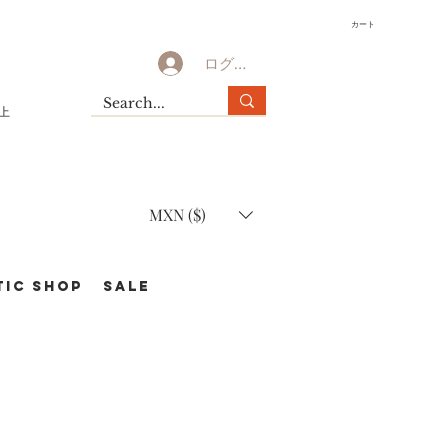
カート
ログイン
以上
MXN ($)
TIC Shop
SALE