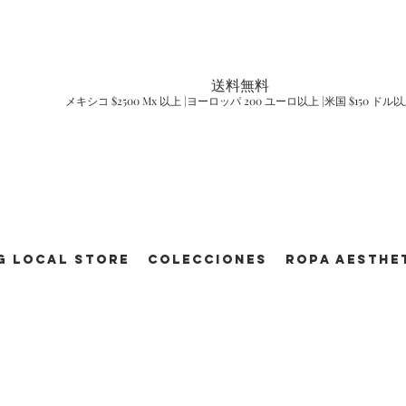
送料無料
メキシコ $2500 Mx 以上 |ヨーロッパ 200 ユーロ以上 |米国 $150 ドル
g Local Store
Colecciones
ROPA AESTHE