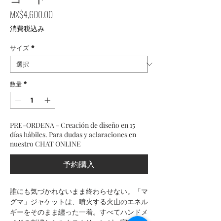
価格
MX$4,600.00
消費税込み
サイズ
*
数量
*
PRE-ORDENA - Creación de diseño en 15
días hábiles. Para dudas y aclaraciones en
nuestro CHAT ONLINE
予約購入
誰にも気づかれないまま終わらせない。「マ
グマ」ジャケットは、噴火する火山のエネル
ギーをそのまま纏った一着。すべてハンドメ