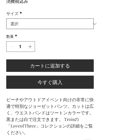
消費税込み
サイズ
*
数量
*
カートに追加する
今すぐ購入
ビーチやアウトドアイベント向けの非常に快
適で特別なジョーゼットパンツ。カットは広
く、ウエストバンドはツートンカラーです。
黒または白で注文できます。 Troisの
「LoveofThree」コレクションの詳細をご覧
ください。