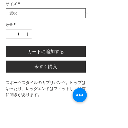
サイズ
*
数量
*
カートに追加する
今すぐ購入
スポーツスタイルのカプリパンツ。ヒップは
ゆったり、レッグエンドはフィットし、足首
に開きがあります。
製品情報
性能詳細
測定表
90% の撥水性