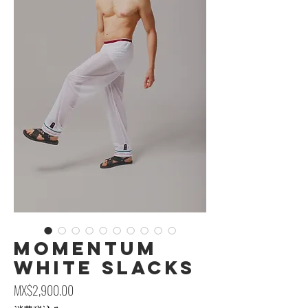
Momentum
White Slacks
価格
MX$2,900.00