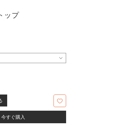
トップ
る
今すぐ購入