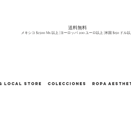
送料無料
メキシコ $2500 Mx 以上 |ヨーロッパ 200 ユーロ以上 |米国 $150 ドル
g Local Store
Colecciones
ROPA AESTHE