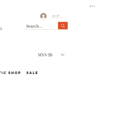
カート
ログイン
以上
MXN ($)
TIC Shop
SALE