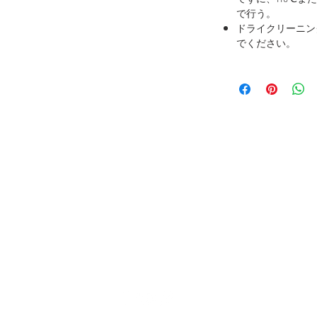
で行う。
ドライクリーニン
でください。
ブランドポリシー
くある質問
配送と返品について