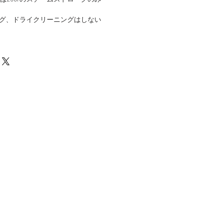
グ、ドライクリーニングはしない
Job Position
お支払い方法