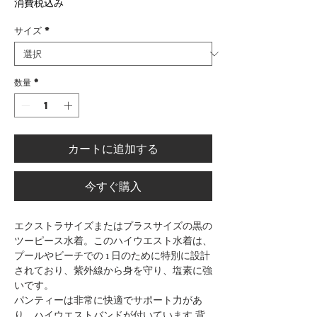
消費税込み
サイズ
*
数量
*
カートに追加する
今すぐ購入
エクストラサイズまたはプラスサイズの黒の
ツーピース水着。このハイウエスト水着は、
プールやビーチでの 1 日のために特別に設計
されており、紫外線から身を守り、塩素に強
いです。
パンティーは非常に快適でサポート力があ
り、ハイウエストバンドが付いています.背