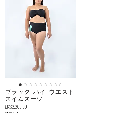
ブラック ハイ ウエスト
スイムスーツ
価格
MX$2,205.00