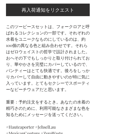
再入荷通知をリクエスト
このツーピースセットは、フォークロアと呼
ばれるコレクションの一部です。それぞれの
水着をユニークなものにしているのは、約
100個の異なる色と組み合わせです。それら
はゼロウェイストの哲学で設計されました。
おへその下でもしっかりと取り付けられてお
り、華やかさを完璧にカバーしているので、
パンティーはとても快適です。後ろをしっか
りカバーして自由に動きやすいのが特に気に
入っています。とてもセクシーでスポーティ
ーなビーチウェアだと思います。
重要：予約注文をするとき。あなたの水着の
精巧さのために、利用可能なさまざまな色を
知るためにメッセージを送ってください。
#Hauteaporter #JehselLau
#MexicanCouture #ZeroWaste