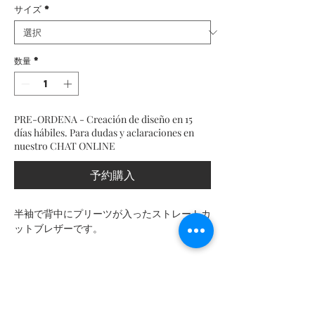
サイズ
*
数量
*
PRE-ORDENA - Creación de diseño en 15
días hábiles. Para dudas y aclaraciones en
nuestro CHAT ONLINE
予約購入
半袖で背中にプリーツが入ったストレートカ
ットブレザーです。
製品情報
性能詳細
測定表
90% の撥水性