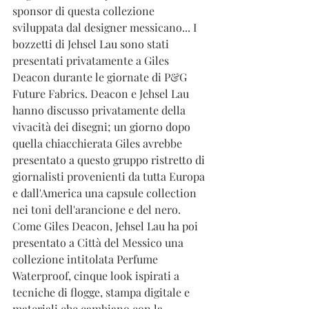
sponsor di questa collezione 
sviluppata dal designer messicano... I 
bozzetti di Jehsel Lau sono stati 
presentati privatamente a Giles 
Deacon durante le giornate di P&G 
Future Fabrics. Deacon e Jehsel Lau 
hanno discusso privatamente della 
vivacità dei disegni; un giorno dopo 
quella chiacchierata Giles avrebbe 
presentato a questo gruppo ristretto di 
giornalisti provenienti da tutta Europa 
e dall'America una capsule collection 
nei toni dell'arancione e del nero.  
Come Giles Deacon, Jehsel Lau ha poi 
presentato a Città del Messico una 
collezione intitolata Perfume 
Waterproof, cinque look ispirati a 
tecniche di flogge, stampa digitale e 
materiali che cambiano con la 