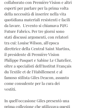
collaborato con Première Vision e altri 
esperti per parlare per la prima volta 
della necessità di inserire nella vita 
quotidiana materiali resistenti e facili 
da lavare.  L'evento si chiamava P&G 
Future Fabrics. Per tre giorni sono 
stati discussi argomenti, con relatori 
tra cui: Louise Wilson, all'epoca 
direttrice della Central Saint Martins, 
il presidente di Première Vision 
Philippe Pasquet e Sabine Le Chatelier, 
oltre a specialisti dell'Institut Français 
du Textile et de l'Habillement e al 
famoso stilista Giles Deacon, assunto 
come consulente per la cura dei 
vestiti. 
In quell'occasione Giles presentò una 
prima collezione che utilizzava questi 