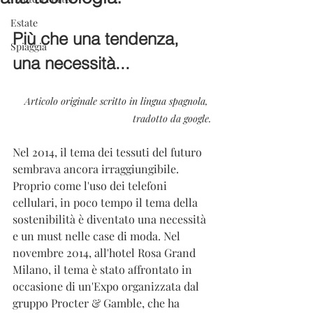
Estate
Più che una tendenza, 
Spiaggia
una necessità... 
Articolo originale scritto in lingua spagnola, 
tradotto da google.
Nel 2014, il tema dei tessuti del futuro 
sembrava ancora irraggiungibile. 
Proprio come l'uso dei telefoni 
cellulari, in poco tempo il tema della 
sostenibilità è diventato una necessità 
e un must nelle case di moda. Nel 
novembre 2014, all'hotel Rosa Grand 
Milano, il tema è stato affrontato in 
occasione di un'Expo organizzata dal 
gruppo Procter & Gamble, che ha 