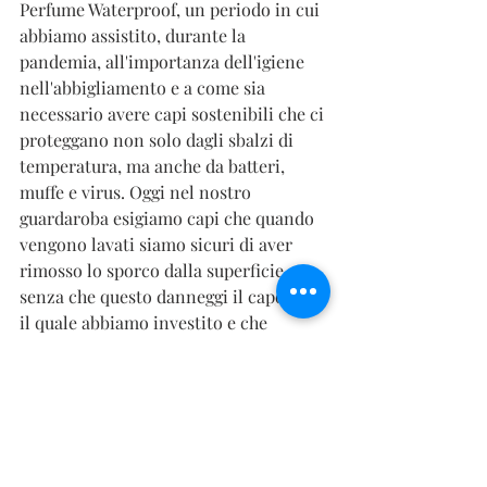
Perfume Waterproof, un periodo in cui 
abbiamo assistito, durante la 
pandemia, all'importanza dell'igiene 
nell'abbigliamento e a come sia 
necessario avere capi sostenibili che ci 
proteggano non solo dagli sbalzi di 
temperatura, ma anche da batteri, 
muffe e virus. Oggi nel nostro 
guardaroba esigiamo capi che quando 
vengono lavati siamo sicuri di aver 
rimosso lo sporco dalla superficie 
senza che questo danneggi il capo per 
il quale abbiamo investito e che 
vogliamo che duri nel tempo senza 
tempo. 
Articolo successivo: Presentazione del 
profumo impermeabile 