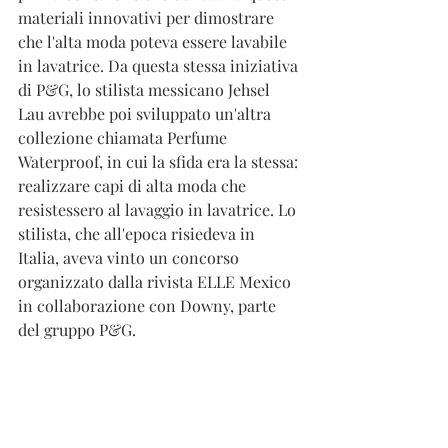
materiali innovativi per dimostrare 
che l'alta moda poteva essere lavabile 
in lavatrice. Da questa stessa iniziativa 
di P&G, lo stilista messicano Jehsel 
Lau avrebbe poi sviluppato un'altra 
collezione chiamata Perfume 
Waterproof, in cui la sfida era la stessa: 
realizzare capi di alta moda che 
resistessero al lavaggio in lavatrice. Lo 
stilista, che all'epoca risiedeva in 
Italia, aveva vinto un concorso 
organizzato dalla rivista ELLE Mexico 
in collaborazione con Downy, parte 
del gruppo P&G. 