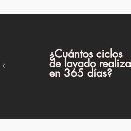
¿
Cuántos
ciclos
de lavado realiza
en 365 días?