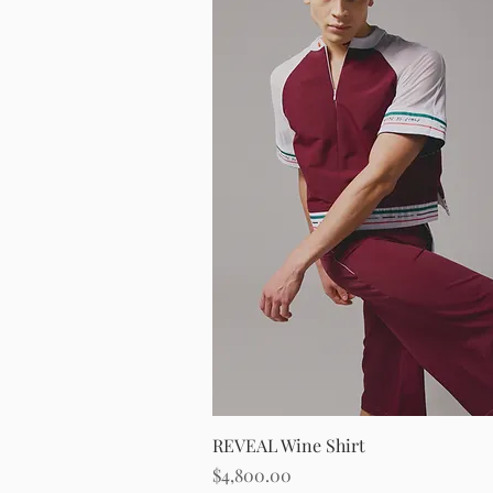
Vista rápida
REVEAL Wine Shirt
Precio
$4,800.00