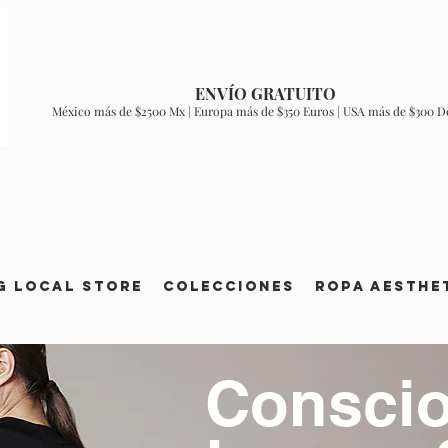
ENVÍO GRATUITO
México más de $2500 Mx | Europa más de $350 Euros | USA más de $300 D
g Local Store
Colecciones
ROPA AESTHE
Consci