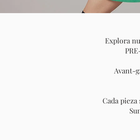
Explora nu
PRE-
Avant-ga
Cada pieza 
Su