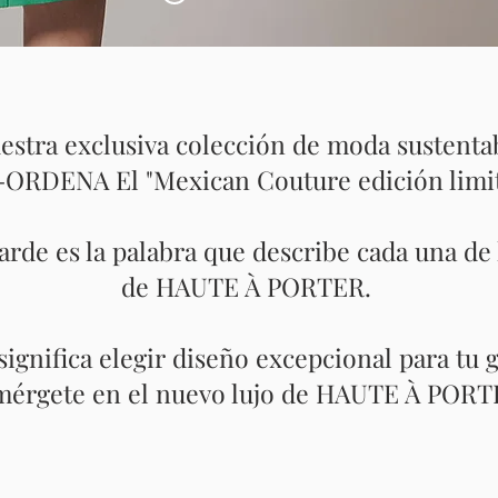
estra exclusiva colección de moda sustentab
ORDENA El "Mexican Couture edición limit
rde es la palabra que describe cada una de 
de HAUTE À PORTER.
significa elegir diseño excepcional para tu
mérgete en el nuevo lujo de HAUTE À POR