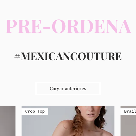
PRE-ORDENA
#MEXICANCOUTURE
Cargar anteriores
Crop Top
Brai