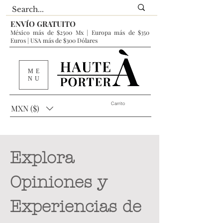
ENVÍO GRATUITO
México más de $2500 Mx | Europa más de $350
Euros | USA más de $300 Dólares
ME
NU
Carrito
MXN ($)
Explora
Opiniones y
Experiencias de